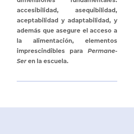
dimensiones fundamentales:
accesibilidad, asequibilidad,
aceptabilidad y adaptabilidad, y
además que asegure el acceso a
la alimentación, elementos
imprescindibles para
Permane-
Ser
en la escuela.